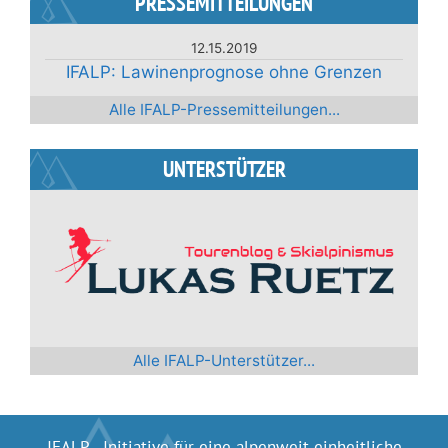
PRESSEMITTEILUNGEN
12.15.2019
IFALP: Lawinenprognose ohne Grenzen
Alle IFALP-Pressemitteilungen...
UNTERSTÜTZER
Alle IFALP-Unterstützer...
IFALP - Initiative für eine alpenweit einheitliche