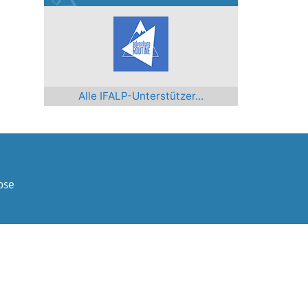
Alle IFALP-Unterstützer...
ose