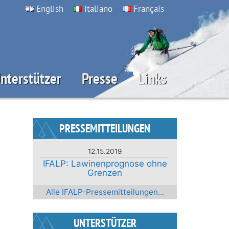
English
Italiano
Français
nterstützer
Presse
Links
PRESSEMITTEILUNGEN
12.15.2019
IFALP: Lawinenprognose ohne
Grenzen
Alle IFALP-Pressemitteilungen...
UNTERSTÜTZER