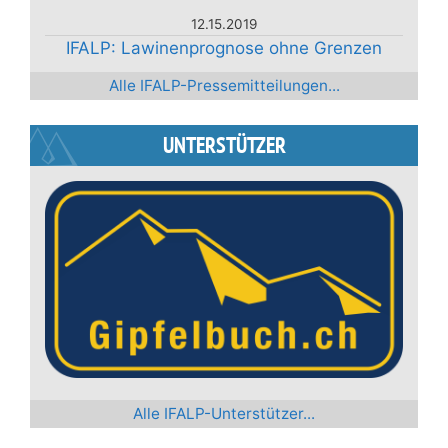
12.15.2019
IFALP: Lawinenprognose ohne Grenzen
Alle IFALP-Pressemitteilungen...
UNTERSTÜTZER
Alle IFALP-Unterstützer...